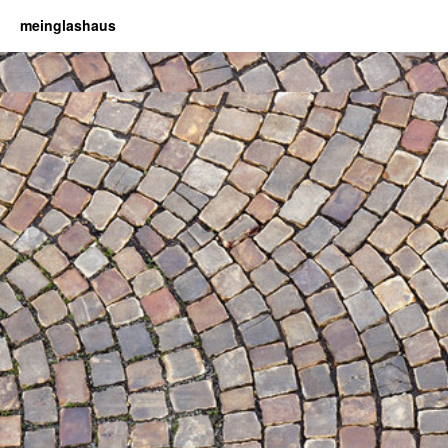
meinglashaus