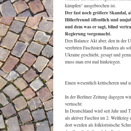
kämpfen“ ausgebrochen ist.
Der fast noch größere Skandal, a
Hitlerfreund öffentlich und umju
und dem was er sagt, blind vert
Regierung vorgemacht.
Den Balance Akt aber, den in der U
verehrten Faschisten Bandera als so
Ukraine geschieht, gesagt und gemac
muss man erst mal hinkriegen.
Einen wesentlich kritischeren und n
In der Berliner Zeitung dagegen wir
vertuscht:
In Deutschland wird seit Jahr und 
als aktiver Faschist im 2. Weltkrieg
dort werden als folkloristische Sch