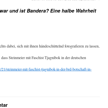
war und ist Bandera? Eine halbe Wahrheit
chts dabei, sich mit ihnen händeschüttelnd fotografieren zu lassen,
, dass Steinmeier mit Faschist Tjagnibok in der deutschen
/21/steinmeier-mit-faschist-tjagnibok-in-der-brd-botschaft-in-
tar