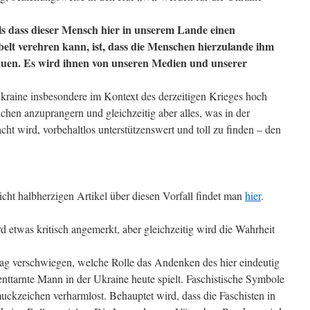
ls dass dieser Mensch hier in unserem Lande einen
belt verehren kann, ist, dass die Menschen hierzulande ihm
rauen. Es wird ihnen von unseren Medien und unserer
kraine insbesondere im Kontext des derzeitigen Krieges hoch
lchen anzuprangern und gleichzeitig aber alles, was in der
ht wird, vorbehaltlos unterstützenswert und toll zu finden – den
icht halbherzigen Artikel über diesen Vorfall findet man
hier
.
d etwas kritisch angemerkt, aber gleichzeitig wird die Wahrheit
Tag verschwiegen, welche Rolle das Andenken des hier eindeutig
 enttarnte Mann in der Ukraine heute spielt. Faschistische Symbole
muckzeichen verharmlost. Behauptet wird, dass die Faschisten in