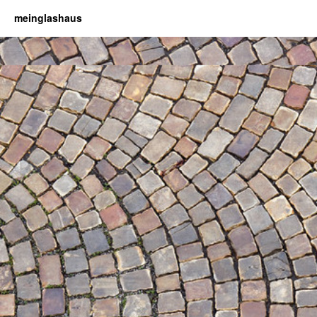
meinglashaus