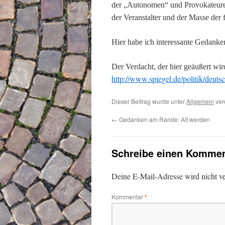
der „Autonomen“ und Provokateure 
der Veranstalter und der Masse der 
Hier habe ich interessante Gedank
Der Verdacht, der hier geäußert wir
http://www.spiegel.de/politik/deut
Dieser Beitrag wurde unter
Allgemein
verö
←
Gedanken am Rande: Alt werden
Schreibe einen Kommen
Deine E-Mail-Adresse wird nicht ver
Kommentar
*