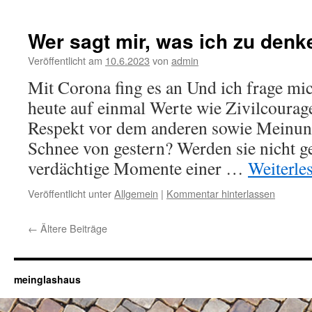
Wer sagt mir, was ich zu den
Veröffentlicht am
10.6.2023
von
admin
Mit Corona fing es an Und ich frage mi
heute auf einmal Werte wie Zivilcourage
Respekt vor dem anderen sowie Meinung
Schnee von gestern? Werden sie nicht ge
verdächtige Momente einer …
Weiterle
Veröffentlicht unter
Allgemein
|
Kommentar hinterlassen
←
Ältere Beiträge
meinglashaus