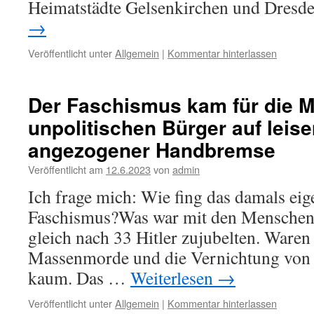
Heimatstädte Gelsenkirchen und Dresd
→
Veröffentlicht unter
Allgemein
|
Kommentar hinterlassen
Der Faschismus kam für die 
unpolitischen Bürger auf leis
angezogener Handbremse
Veröffentlicht am
12.6.2023
von
admin
Ich frage mich: Wie fing das damals eig
Faschismus?Was war mit den Menschen l
gleich nach 33 Hitler zujubelten. Waren 
Massenmorde und die Vernichtung vo
kaum. Das …
Weiterlesen
→
Veröffentlicht unter
Allgemein
|
Kommentar hinterlassen