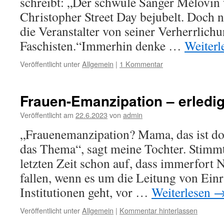
schreibt: „Der schwule Sänger Mélovin
Christopher Street Day bejubelt. Doch n
die Veranstalter von seiner Verherrlichu
Faschisten.“Immerhin denke …
Weiterl
Veröffentlicht unter
Allgemein
|
1 Kommentar
Frauen-Emanzipation – erledig
Veröffentlicht am
22.6.2023
von
admin
„Frauenemanzipation? Mama, das ist do
das Thema“, sagt meine Tochter. Stimmt 
letzten Zeit schon auf, dass immerfort
fallen, wenn es um die Leitung von Ein
Institutionen geht, vor …
Weiterlesen
Veröffentlicht unter
Allgemein
|
Kommentar hinterlassen