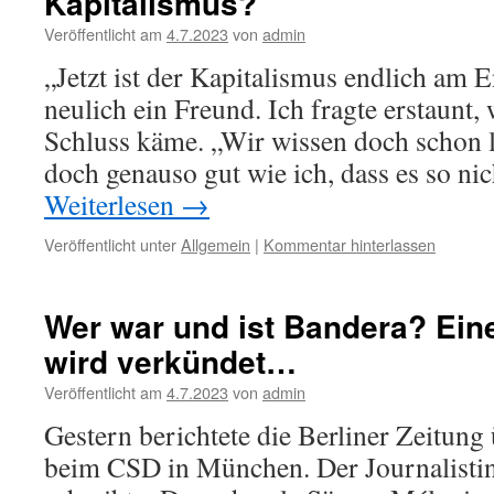
Kapitalismus?
Veröffentlicht am
4.7.2023
von
admin
„Jetzt ist der Kapitalismus endlich am E
neulich ein Freund. Ich fragte erstaunt
Schluss käme. „Wir wissen doch schon l
doch genauso gut wie ich, dass es so n
Weiterlesen
→
Veröffentlicht unter
Allgemein
|
Kommentar hinterlassen
Wer war und ist Bandera? Ein
wird verkündet…
Veröffentlicht am
4.7.2023
von
admin
Gestern berichtete die Berliner Zeitung
beim CSD in München. Der Journalistin