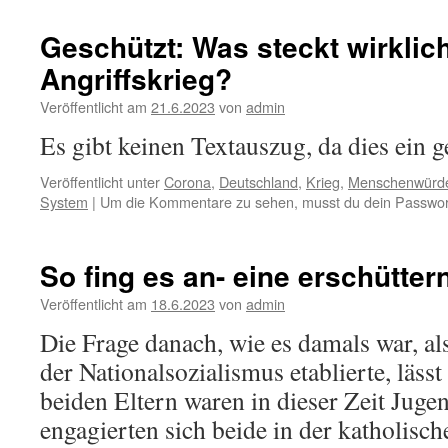
Geschützt: Was steckt wirklic
Angriffskrieg?
Veröffentlicht am
21.6.2023
von
admin
Es gibt keinen Textauszug, da dies ein ge
Veröffentlicht unter
Corona
,
Deutschland
,
Krieg
,
Menschenwürde
System
|
Um die Kommentare zu sehen, musst du dein Passwor
So fing es an- eine erschütte
Veröffentlicht am
18.6.2023
von
admin
Die Frage danach, wie es damals war, al
der Nationalsozialismus etablierte, läss
beiden Eltern waren in dieser Zeit Juge
engagierten sich beide in der katholisch