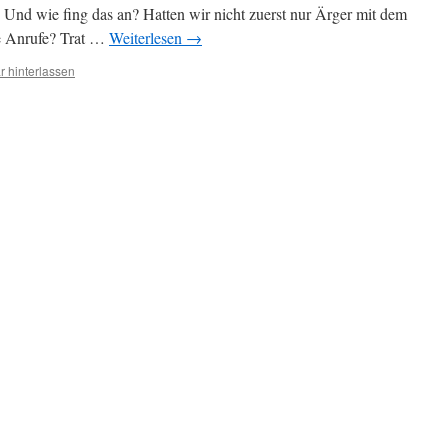
Und wie fing das an? Hatten wir nicht zuerst nur Ärger mit dem
e Anrufe? Trat …
Weiterlesen
→
 hinterlassen