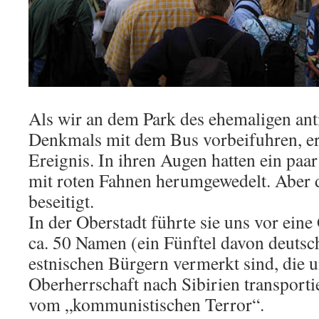
Als wir an dem Park des ehemaligen ant
Denkmals mit dem Bus vorbeifuhren, er
Ereignis. In ihren Augen hatten ein paa
mit roten Fahnen herumgewedelt. Aber da
beseitigt.
In der Oberstadt führte sie uns vor eine
ca. 50 Namen (ein Fünftel davon deuts
estnischen Bürgern vermerkt sind, die u
Oberherrschaft nach Sibirien transporti
vom „kommunistischen Terror“.