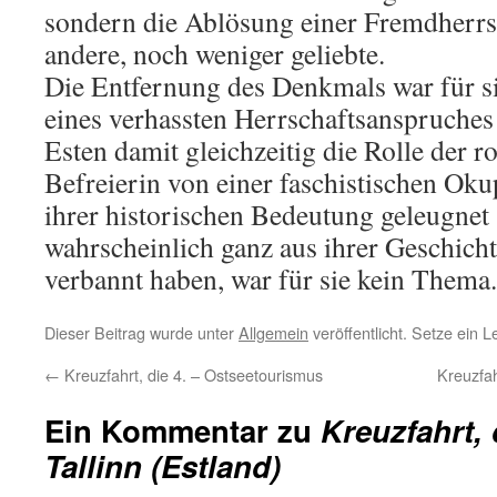
sondern die Ablösung einer Fremdherrs
andere, noch weniger geliebte.
Die Entfernung des Denkmals war für s
eines verhassten Herrschaftsanspruches
Esten damit gleichzeitig die Rolle der r
Befreierin von einer faschistischen Oku
ihrer historischen Bedeutung geleugnet
wahrscheinlich ganz aus ihrer Geschi
verbannt haben, war für sie kein Thema.
Dieser Beitrag wurde unter
Allgemein
veröffentlicht. Setze ein 
←
Kreuzfahrt, die 4. – Ostseetourismus
Kreuzfah
Ein Kommentar zu
Kreuzfahrt, 
Tallinn (Estland)