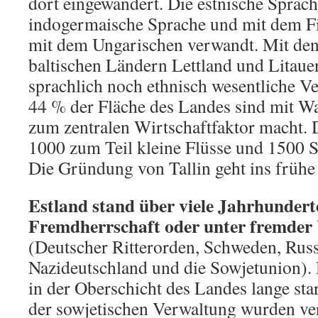
dort eingewandert. Die estnische Sprache
indogermaische Sprache und mit dem Fi
mit dem Ungarischen verwandt. Mit den
baltischen Ländern Lettland und Litaue
sprachlich noch ethnisch wesentliche V
44 % der Fläche des Landes sind mit Wa
zum zentralen Wirtschaftfaktor macht. 
1000 zum Teil kleine Flüsse und 1500 S
Die Gründung von Tallin geht ins frühe 
Estland stand über viele Jahrhundert
Fremdherrschaft oder unter fremder
(Deutscher Ritterorden, Schweden, Rus
Nazideutschland und die Sowjetunion).
in der Oberschicht des Landes lange star
der sowjetischen Verwaltung wurden ver