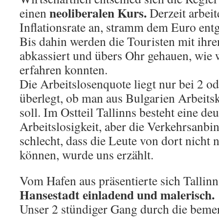
neoliberalen Kurs.
einen
Derzeit arbeit
Inflationsrate an, stramm dem Euro ent
Bis dahin werden die Touristen mit ihr
abkassiert und übers Ohr gehauen, wie 
erfahren konnten.
Die Arbeitslosenquote liegt nur bei 2 o
überlegt, ob man aus Bulgarien Arbeitsk
soll. Im Ostteil Tallinns besteht eine de
Arbeitslosigkeit, aber die Verkehrsanbi
schlecht, dass die Leute von dort nicht
können, wurde uns erzählt.
Vom Hafen aus präsentierte sich Tallinn
Hansestadt einladend und malerisch.
Unser 2 stündiger Gang durch die beme