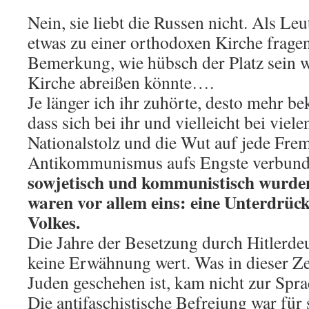
Nein, sie liebt die Russen nicht. Als Le
etwas zu einer orthodoxen Kirche fragen
Bemerkung, wie hübsch der Platz sein 
Kirche abreißen könnte….
Je länger ich ihr zuhörte, desto mehr b
dass sich bei ihr und vielleicht bei viel
Nationalstolz und die Wut auf jede Fre
Antikommunismus aufs Engste verbund
sowjetisch und kommunistisch wurden
waren vor allem eins: eine Unterdrüc
Volkes.
Die Jahre der Besetzung durch Hitlerdeu
keine Erwähnung wert. Was in dieser Ze
Juden geschehen ist, kam nicht zur Spra
Die antifaschistische Befreiung war für 