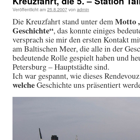
Kreuzfahrt, die 5. – Station Tal
Veröffentlicht am
25.8.2007
von
admin
Motto 
Die Kreuzfahrt stand unter dem
Geschichte“
, das konnte einiges bedeute
versprach sie mir den ersten Kontakt mi
am Baltischen Meer, die alle in der Gesc
bedeutende Rolle gespielt haben und heut
Petersburg – Hauptstädte sind.
Ich war gespannt, wie dieses Rendevouz
welche
Geschichte uns präsentiert werd