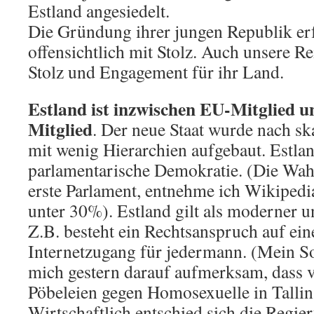
Estland angesiedelt.
Die Gründung ihrer jungen Republik erf
offensichtlich mit Stolz. Auch unsere Re
Stolz und Engagement für ihr Land.
Estland ist inzwischen EU-Mitglied
Mitglied
. Der neue Staat wurde nach s
mit wenig Hierarchien aufgebaut. Estlan
parlamentarische Demokratie. (Die Wahl
erste Parlament, entnehme ich Wikipedia
unter 30%). Estland gilt als moderner un
Z.B. besteht ein Rechtsanspruch auf ein
Internetzugang für jedermann. (Mein S
mich gestern darauf aufmerksam, dass 
Pöbeleien gegen Homosexuelle in Tallin 
Wirtschaftlich entschied sich die Regie