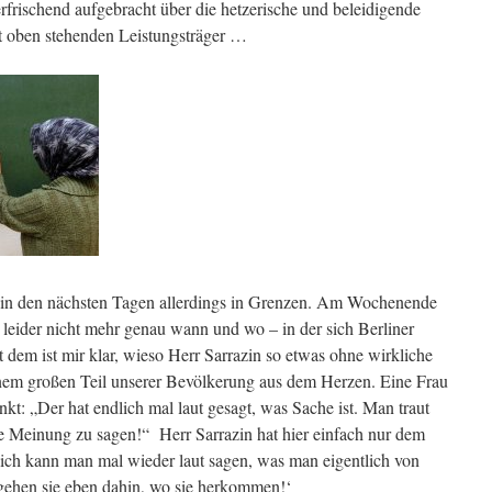
erfrischend aufgebracht über die hetzerische und beleidigende
t oben stehenden Leistungsträger …
h in den nächsten Tagen allerdings in Grenzen. Am Wochenende
 leider nicht mehr genau wann und wo – in der sich Berliner
 dem ist mir klar, wieso Herr Sarrazin so etwas ohne wirkliche
inem großen Teil unserer Bevölkerung aus dem Herzen. Eine Frau
kt: „Der hat endlich mal laut gesagt, was Sache ist. Man traut
ine Meinung zu sagen!“ Herr Sarrazin hat hier einfach nur dem
ich kann man mal wieder laut sagen, was man eigentlich von
ehen sie eben dahin, wo sie herkommen!‘