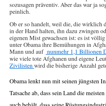
sozusagen präventiv. Aber das war ja s
peinlich.
Ob er so handelt, weil die, die wirklic
in der Hand halten, ihn dazu zwingen od
eigenen Mist gewachsen ist: es ist völli
unter Obama ihre Bemühungen in Afgh
Mann und auf
nunmehr 1,1 Billionen D
wie viele tote Afghanen und eigene Leu
Zivilisten
wird die bisherige Anzahl ge
Obama lenkt nun mit seinen jüngsten In
Tatsache ab, dass sein Land die meiste
auch behält, dass seine Rüstungsindustr