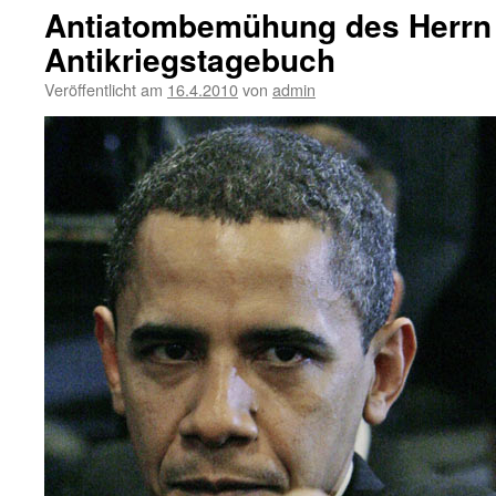
Antiatombemühung des Herrn
Antikriegstagebuch
Veröffentlicht am
16.4.2010
von
admin