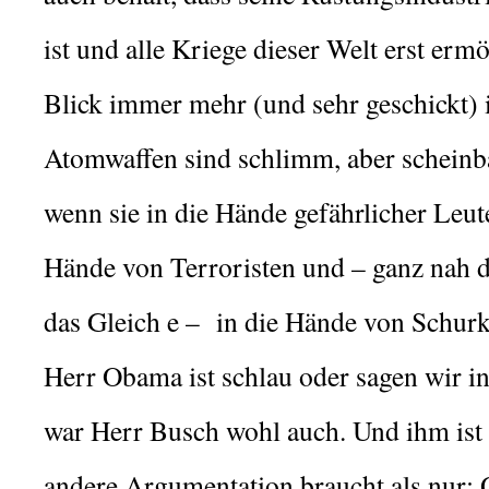
ist und alle Kriege dieser Welt erst ermö
Blick immer mehr (und sehr geschickt) 
Atomwaffen sind schlimm, aber schein
wenn sie in die Hände gefährlicher Leu
Hände von Terroristen und – ganz nah da
das Gleich e –
in die Hände von Schurke
Herr Obama ist schlau oder sagen wir in
war Herr Busch wohl auch. Und ihm ist k
andere Argumentation braucht als nur: 