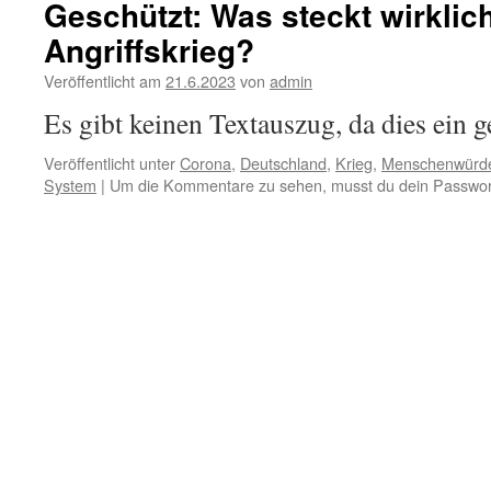
Geschützt: Was steckt wirklic
Angriffskrieg?
Veröffentlicht am
21.6.2023
von
admin
Es gibt keinen Textauszug, da dies ein ge
Veröffentlicht unter
Corona
,
Deutschland
,
Krieg
,
Menschenwürde
System
|
Um die Kommentare zu sehen, musst du dein Passwor