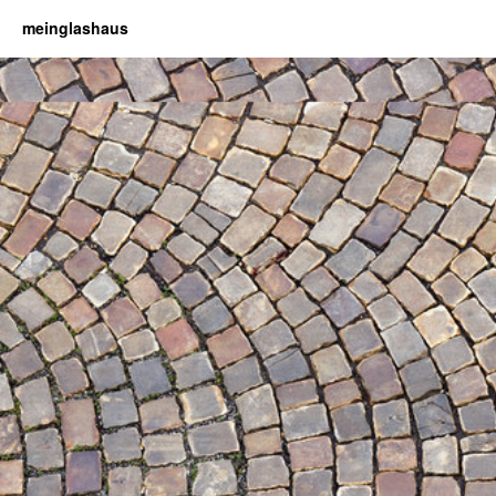
meinglashaus