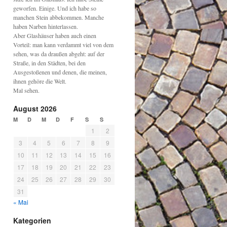
geworfen. Einige. Und ich habe so
manchen Stein abbekommen. Manche
haben Narben hinterlassen.
Aber Glashäuser haben auch einen
Vorteil: man kann verdammt viel von dem
sehen, was da draußen abgeht: auf der
Straße, in den Städten, bei den
Ausgestoßenen und denen, die meinen,
ihnen gehöre die Welt.
Mal sehen.
August 2026
M
D
M
D
F
S
S
1
2
3
4
5
6
7
8
9
10
11
12
13
14
15
16
17
18
19
20
21
22
23
24
25
26
27
28
29
30
31
« Mai
Kategorien