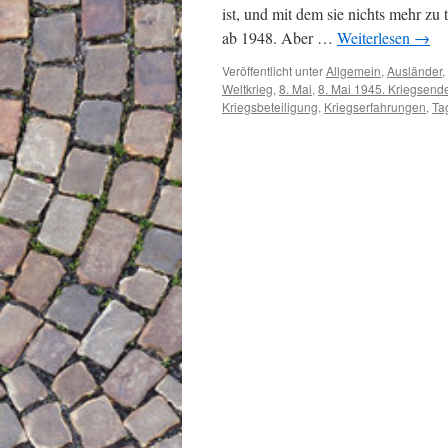
ist, und mit dem sie nichts mehr zu 
ab 1948. Aber …
Weiterlesen
→
Veröffentlicht unter
Allgemein
,
Ausländer
,
Weltkrieg
,
8. Mai
,
8. Mai 1945. Kriegsend
Kriegsbeteiligung
,
Kriegserfahrungen
,
Ta