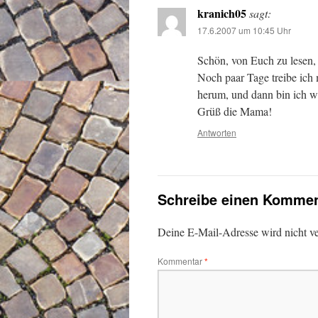
kranich05
sagt:
17.6.2007 um 10:45 Uhr
Schön, von Euch zu lesen,
Noch paar Tage treibe ich 
herum, und dann bin ich w
Grüß die Mama!
Antworten
Schreibe einen Kommen
Deine E-Mail-Adresse wird nicht ver
Kommentar
*