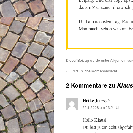
da, am Ziel seiner dreiwöchi
Und am nächsten Tag: Rad in
Man macht schon was mit be
Dieser Beitrag wurde unter
Allgemein
verö
←
Erstaunliche Morgenandacht
2 Kommentare zu
Klaus
Heike Jo
sagt:
26.1.2008 um 23:21 Uhr
Hallo Klausi!
Du bist ja ein echt abgefa