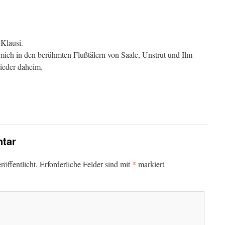
 Klausi.
mich in den berühmten Flußtälern von Saale, Unstrut und Ilm
ieder daheim.
tar
*
öffentlicht.
Erforderliche Felder sind mit
markiert