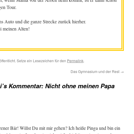
gen Tour.
s Auto und die ganze Strecke zurück hierher.
i meinen Alten!
ffentlicht. Setze ein Lesezeichen für den
Permalink
.
Das Gymnasium und der Rest
→
i’s Kommentar: Nicht ohne meinen Papa
hrener Bär! Willst Du mit mir gehen? Ich heiße Pinga und bin ein