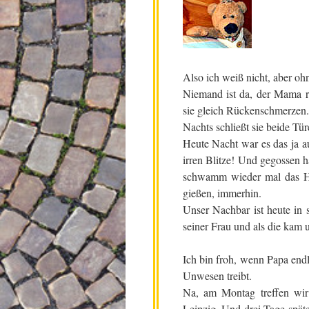
Also ich weiß nicht, aber ohn
Niemand ist da, der Mama rec
sie gleich Rückenschmerzen.
Nachts schließt sie beide Tür
Heute Nacht war es das ja a
irren Blitze! Und gegossen h
schwamm wieder mal das H
gießen, immerhin.
Unser Nachbar ist heute in 
seiner Frau und als die kam u
Ich bin froh, wenn Papa endl
Unwesen treibt.
Na, am Montag treffen wir 
Leipzig. Und drei Tage spät