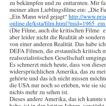
zu bekämpfen und zu enttarnten. Mir fa
meiner alten Lieblingsfilme ein: „Die 
„Ein Mann wird gejagt“
http://www.pri
online.de/ksta/film.html?mid=1965_ei
(Die Filme, auch die kritischen Filme 
aber leider nicht die Realität ab sonder
von einer anderen Realität. Das habe ich
DEFA Filmen, die erstaunlich kritisch m
realsozialistischen Gesellschaft umging
Es schmerzt mich heute, dass von dies
widersprüchlichen Amerika, das zu me
gehörte und das ich nicht missen möchte,
die USA nur noch so erleben, wie sie sic
nichts mehr zu sehen ist.
Dieses andere Amerika, das ich kannte 
habe, ist in den letzten Jahren, verstärkt