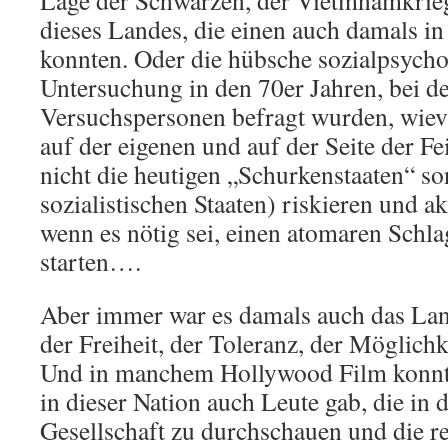
Lage der Schwarzen, der Vietmnamkrie
dieses Landes, die einen auch damals i
konnten. Oder die hübsche sozialpsych
Untersuchung in den 70er Jahren, bei de
Versuchspersonen befragt wurden, wievi
auf der eigenen und auf der Seite der F
nicht die heutigen „Schurkenstaaten“ so
sozialistischen Staaten) riskieren und a
wenn es nötig sei, einen atomaren Schla
starten….
Aber immer war es damals auch das La
der Freiheit, der Toleranz, der Möglichk
Und in manchem Hollywood Film konnte
in dieser Nation auch Leute gab, die in 
Gesellschaft zu durchschauen und die 