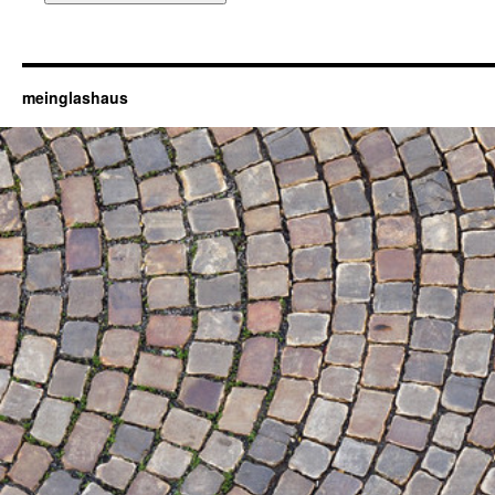
meinglashaus