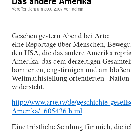
Das andere Amerika
Veröffentlicht am
30.6.2007
von
admin
Gesehen gestern Abend bei Arte:
eine Reportage über Menschen, Bewegu
den USA, die das andere Amerika repräs
Amerika, das dem derzeitigen Gesamtei
bornierten, engstirnigen und am bloßen
Weltmachtstellung orientierten Nation
widersteht.
http://www.arte.tv/de/geschichte-gesell
Amerika/1605436.html
Eine tröstliche Sendung für mich, die i