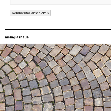
meinglashaus