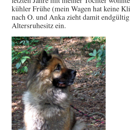
letzten Jahre mit meiner Tochter wohnte
kühler Frühe (mein Wagen hat keine Kli
nach O. und Anka zieht damit endgültig
Altersruhesitz ein.