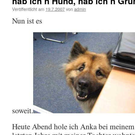
hab ich’n Hund, hab ich’n Gru
Veröffentlicht am
19.7.2007
von
admin
Nun ist es
soweit.
Heute Abend hole ich Anka bei meinem 