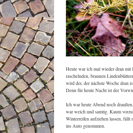
Heute war ich mal wieder dran mit 
raschelnden, braunen Lindenblätter
wird der, der nächste Woche dran 
Denn für heute Nacht ist der Vorwi
Ich war heute Abend noch draußen. E
war weich und samtig. Kaum vorzust
Winterreifen aufziehen lassen, fällt
ins Auto genommen.