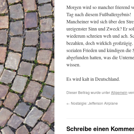
Morgen wird so mancher frierend v
Tag nach diesem Fußballergebnis!
Mancheiner wird sich über den Strei
ureigenster Sinn und Zweck? Er soll
wiederum schreien weh und ach. Sch
bezahlen, doch wirklich großzügig.
sozialen Frieden und kündigen die S
abgefunden hatten, was die Unterne
wissen.
Es wird kalt in Deutschland.
Dieser Beitrag wurde unter
Allgemein
verö
←
Nostalgie: Jefferson Airplane
Schreibe einen Kommen