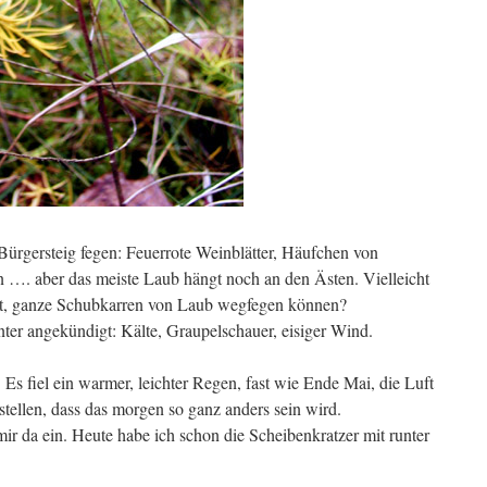
Bürgersteig fegen: Feuerrote Weinblätter, Häufchen von
n …. aber das meiste Laub hängt noch an den Ästen. Vielleicht
ist, ganze Schubkarren von Laub wegfegen können?
nter angekündigt: Kälte, Graupelschauer, eisiger Wind.
s fiel ein warmer, leichter Regen, fast wie Ende Mai, die Luft
ellen, dass das morgen so ganz anders sein wird.
 mir da ein. Heute habe ich schon die Scheibenkratzer mit runter