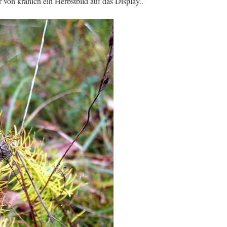
r von kranich ein Herbstbild auf das Display..