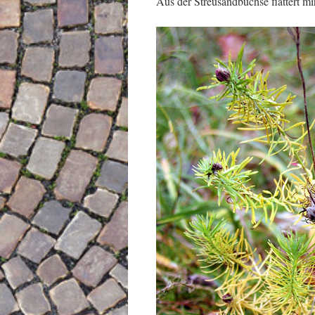
Aus der Streusandbüchse flattert mi