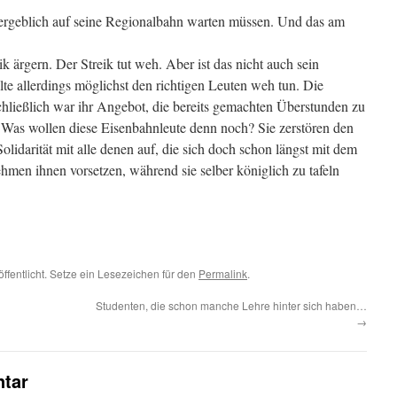
ergeblich auf seine Regionalbahn warten müssen. Und das am
k ärgern. Der Streik tut weh. Aber ist das nicht auch sein
te allerdings möglichst den richtigen Leuten weh tun. Die
ließlich war ihr Angebot, die bereits gemachten Überstunden zu
 Was wollen diese Eisenbahnleute denn noch? Sie zerstören den
olidarität mit alle denen auf, die sich doch schon längst mit dem
hmen ihnen vorsetzen, während sie selber königlich zu tafeln
ffentlicht. Setze ein Lesezeichen für den
Permalink
.
Studenten, die schon manche Lehre hinter sich haben…
→
tar