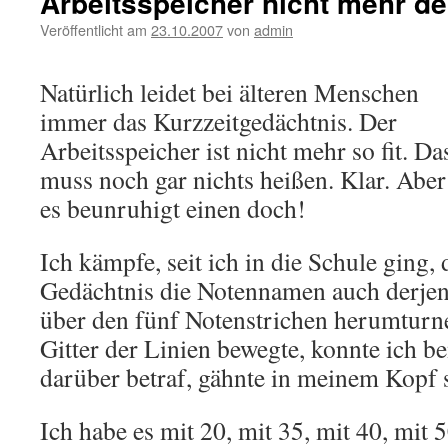
Arbeitsspeicher nicht mehr d
Veröffentlicht am
23.10.2007
von
admin
Natürlich leidet bei älteren Menschen
immer das Kurzzeitgedächtnis. Der
Arbeitsspeicher ist nicht mehr so fit. Da
muss noch gar nichts heißen. Klar. Aber
es beunruhigt einen doch!
Ich kämpfe, seit ich in die Schule ging,
Gedächtnis die Notennamen auch derjeni
über den fünf Notenstrichen herumturne
Gitter der Linien bewegte, konnte ich 
darüber betraf, gähnte in meinem Kopf s
Ich habe es mit 20, mit 35, mit 40, mit 