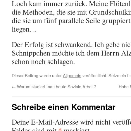
Loch kam immer zurück. Meine Flötenl
die Methoden, die sie mit Grundschulkin
die sie um fünf parallele Seile gruppier
liegen. ..
Der Erfolg ist schwankend. Ich gebe nic
Schnippchen möchte ich dem Herrn Al
schon noch schlagen.
Dieser Beitrag wurde unter
Allgemein
veröffentlicht. Setze ein 
←
Warum studiert man heute Soziale Arbeit?
Hohe S
Schreibe einen Kommentar
Deine E-Mail-Adresse wird nicht veröffe
*
Felder sind mit
markiert