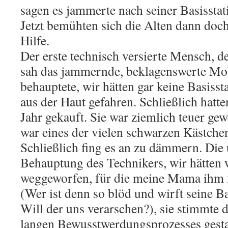
sagen es jammerte nach seiner Basisstat
Jetzt bemühten sich die Alten dann doc
Hilfe.
Der erste technisch versierte Mensch, de
sah das jammernde, beklagenswerte Mob
behauptete, wir hätten gar keine Basiss
aus der Haut gefahren. Schließlich hatte
Jahr gekauft. Sie war ziemlich teuer gew
war eines der vielen schwarzen Kästche
Schließlich fing es an zu dämmern. Die
Behauptung des Technikers, wir hätten w
weggeworfen, für die meine Mama ihm fa
(Wer ist denn so blöd und wirft seine B
Will der uns verarschen?), sie stimmte
langen Bewusstwerdungsprozesses gesta