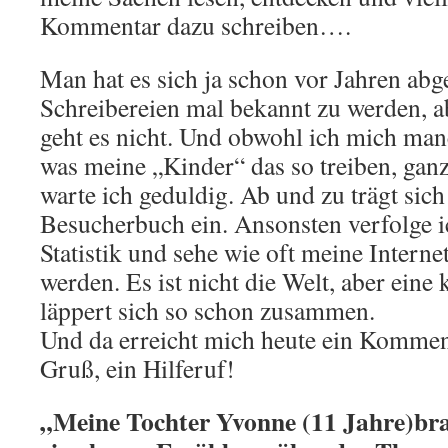
Kommentar dazu schreiben….
Man hat es sich ja schon vor Jahren abg
Schreibereien mal bekannt zu werden, a
geht es nicht. Und obwohl ich mich manc
was meine „Kinder“ das so treiben, gan
warte ich geduldig. Ab und zu trägt sic
Besucherbuch ein. Ansonsten verfolge i
Statistik und sehe wie oft meine Interne
werden. Es ist nicht die Welt, aber eine
läppert sich so schon zusammen.
Und da erreicht mich heute ein Kommen
Gruß, ein Hilferuf!
„Meine Tochter Yvonne (11 Jahre)br