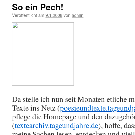
So ein Pech!
Veröffentlicht am
9.1.2008
von
admin
Da stelle ich nun seit Monaten etliche m
Texte ins Netz (
poesieundtexte.tageundj
pflege die Homepage und den dazugehö
(
textearchiv.tageundjahre.de
), hoffe, das
meine Sachen lesen, entdecken und viell