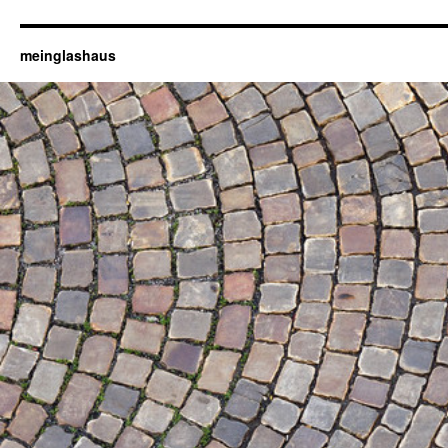
meinglashaus