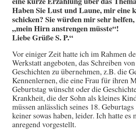
eine kurze Erzählung über das Thema:
Haben Sie Lust und Laune, mir eine 
schicken? Sie würden mir sehr helfen,
„mein Hirn anstrengen müsste“!
Liebe Grüße S. P.“
Vor einiger Zeit hatte ich im Rahmen d
Werkstatt angeboten, das Schreiben vo
Geschichten zu übernehmen, z.B. die G
Kennenlernen, die eine Frau für ihren
Geburtstag wünscht oder die Geschicht
Krankheit, die der Sohn als kleines Ki
müssen anlässlich seines 18. Geburtag
keiner sowas haben, leider. Ich hatte es 
anregend vorgestellt.