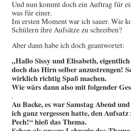
Und nun kommt doch ein Auftrag für ei
was für einer.
Im ersten Moment war ich sauer. Wie k
Schülern ihre Aufsätze zu schreiben?
Aber dann habe ich doch geantwortet:
„Hallo Sissy und Elisabeth, eigentlic
doch das Hirn selber anzustrengen! 
wirklich richtig Spaß machen.
Wie wärs dann also mit folgender Ges
.
Au Backe, es war Samstag Abend und ic
ich ganz vergessen hatte, den Aufsatz 
Pech!“ hieß das Thema.
Schon als unsere Lehrerin das Thema a