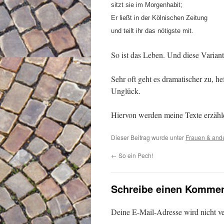
sitzt sie im Morgenhabit;
Er ließt in der Kölnischen Zeitung
und teilt ihr das nötigste mit.
So ist das Leben. Und diese Variante 
Sehr oft geht es dramatischer zu, 
Unglück.
Hiervon werden meine Texte erzäh
Dieser Beitrag wurde unter
Frauen & and
←
So ein Pech!
Schreibe einen Kommen
Deine E-Mail-Adresse wird nicht ver