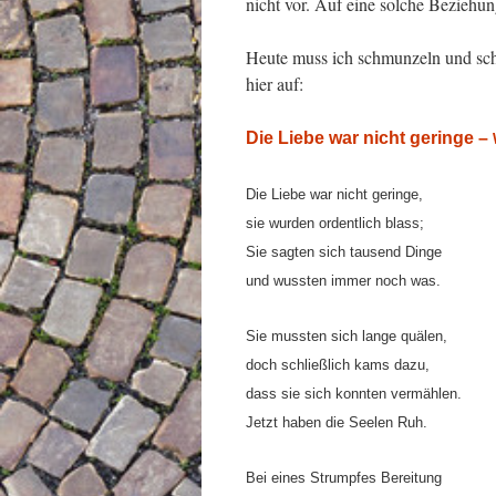
nicht vor. Auf eine solche Beziehun
Heute muss ich schmunzeln und schr
hier auf:
Die Liebe war nicht geringe –
Die Liebe war nicht geringe,
sie wurden ordentlich blass;
Sie sagten sich tausend Dinge
und wussten immer noch was.
Sie mussten sich lange quälen,
doch schließlich kams dazu,
dass sie sich konnten vermählen.
Jetzt haben die Seelen Ruh.
Bei eines Strumpfes Bereitung