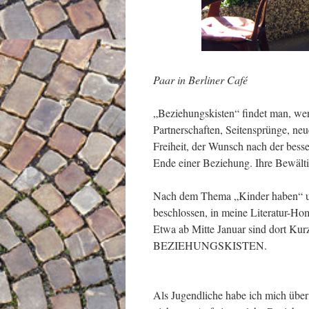
Paar in Berliner Café
„Beziehungskisten“ findet man, wen
Partnerschaften, Seitensprünge, n
Freiheit, der Wunsch nach der bess
Ende einer Beziehung. Ihre Bewält
Nach dem Thema „Kinder haben“ un
beschlossen, in meine Literatur-Ho
Etwa ab Mitte Januar sind dort Ku
BEZIEHUNGSKISTEN.
Als Jugendliche habe ich mich über 