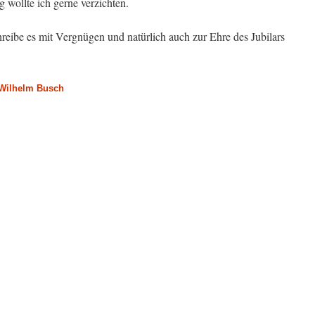
g wollte ich gerne verzichten.
eibe es mit Vergnügen und natürlich auch zur Ehre des Jubilars
Wilhelm Busch