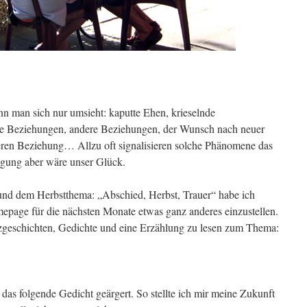
n man sich nur umsieht: kaputte Ehen, krieselnde
eue Beziehungen, andere Beziehungen, der Wunsch nach neuer
eren Beziehung… Allzu oft signalisieren solche Phänomene das
igung aber wäre unser Glück.
d dem Herbstthema: „Abschied, Herbst, Trauer“ habe ich
mepage für die nächsten Monate etwas ganz anderes einzustellen.
rzgeschichten, Gedichte und eine Erzählung zu lesen zum Thema:
das folgende Gedicht geärgert. So stellte ich mir meine Zukunft