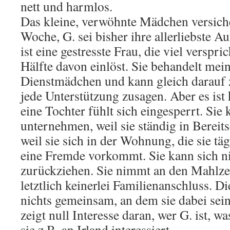
nett und harmlos.
Das kleine, verwöhnte Mädchen versiche
Woche, G. sei bisher ihre allerliebste A
ist eine gestresste Frau, die viel verspri
Hälfte davon einlöst. Sie behandelt mei
Dienstmädchen und kann gleich darauf 
jede Unterstützung zusagen. Aber es ist 
eine Tochter fühlt sich eingesperrt. Sie 
unternehmen, weil sie ständig in Bereit
weil sie sich in der Wohnung, die sie tä
eine Fremde vorkommt. Sie kann sich ni
zurückziehen. Sie nimmt an den Mahlzeite
letztlich keinerlei Familienanschluss. 
nichts gemeinsam, an dem sie dabei sein
zeigt null Interesse daran, wer G. ist, wa
sie z.B. an Irland interessiert. .