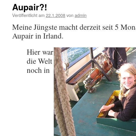
Aupair?!
Veröffentlicht am
22.1.2008
von
admin
Meine Jüngste macht derzeit seit 5 Mon
Aupair in Irland.
Hier war
die Welt
noch in