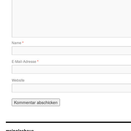
Name
*
E-Mail-Adresse
*
Website
meinglashaus