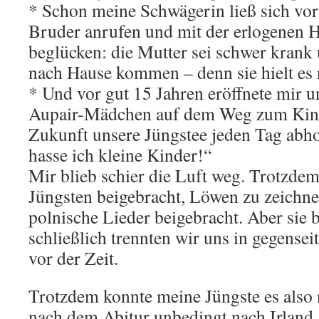
* Schon meine Schwägerin ließ sich vor
Bruder anrufen und mit der erlogenen 
beglücken: die Mutter sei schwer krank u
nach Hause kommen – denn sie hielt es 
* Und vor gut 15 Jahren eröffnete mir 
Aupair-Mädchen auf dem Weg zum Kinde
Zukunft unsere Jüngstee jeden Tag abhol
hasse ich kleine Kinder!“
Mir blieb schier die Luft weg. Trotzdem 
Jüngsten beigebracht, Löwen zu zeichne
polnische Lieder beigebracht. Aber sie 
schließlich trennten wir uns in gegens
vor der Zeit.
Trotzdem konnte meine Jüngste es also n
nach dem Abitur unbedingt nach Irland