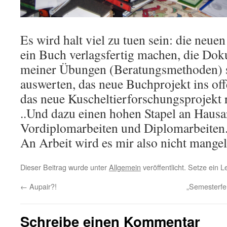
Es wird halt viel zu tuen sein: die neue
ein Buch verlagsfertig machen, die Do
meiner Übungen (Beratungsmethoden) 
auswerten, das neue Buchprojekt ins of
das neue Kuscheltierforschungsprojekt r
..Und dazu einen hohen Stapel an Hausa
Vordiplomarbeiten und Diplomarbeiten
An Arbeit wird es mir also nicht mangel
Dieser Beitrag wurde unter
Allgemein
veröffentlicht. Setze ein 
←
Aupair?!
„Semesterfe
Schreibe einen Kommentar