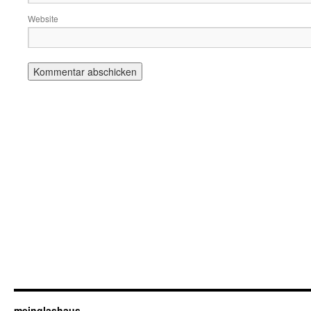
Website
meinglashaus