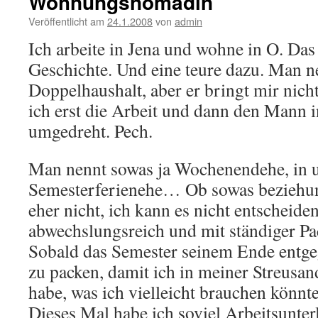
Wohnungsnomadin
Veröffentlicht am
24.1.2008
von
admin
Ich arbeite in Jena und wohne in O. Das 
Geschichte. Und eine teure dazu. Man n
Doppelhaushalt, aber er bringt mir nicht
ich erst die Arbeit und dann den Mann i
umgedreht. Pech.
Man nennt sowas ja Wochenendehe, in 
Semesterferienehe… Ob sowas beziehun
eher nicht, ich kann es nicht entscheiden.
abwechslungsreich und mit ständiger Pa
Sobald das Semester seinem Ende entgeg
zu packen, damit ich in meiner Streusan
habe, was ich vielleicht brauchen könnte
Dieses Mal habe ich soviel Arbeitsunter