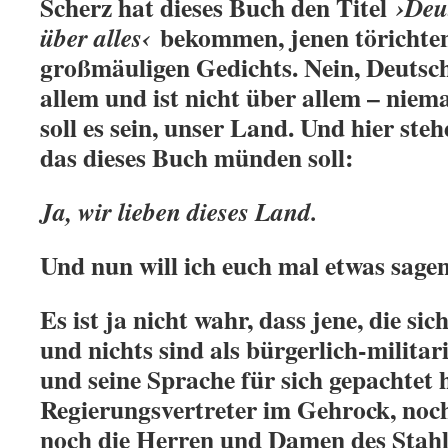
Scherz hat dieses Buch den Titel
›Deu
bekommen, jenen törichten
über alles‹
großmäuligen Gedichts. Nein, Deutsch
allem und ist nicht über allem – niem
soll es sein, unser Land. Und hier steh
das dieses Buch münden soll:
Ja, wir lieben dieses Land.
Und nun will ich euch mal etwas sage
Es ist ja nicht wahr, dass jene, die si
und nichts sind als bürgerlich-militar
und seine Sprache für sich gepachtet
Regierungsvertreter im Gehrock, noc
noch die Herren und Damen des Stahlh