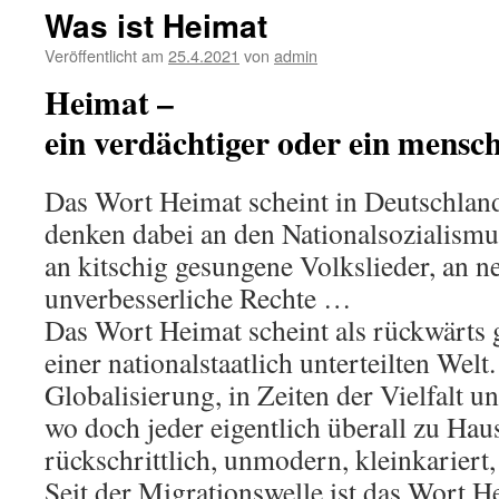
Was ist Heimat
Veröffentlicht am
25.4.2021
von
admin
Heimat –
ein verdächtiger oder ein mensch
Das Wort Heimat scheint in Deutschland
denken dabei an den Nationalsozialismu
an kitschig gesungene Volkslieder, an n
unverbesserliche Rechte …
Das Wort Heimat scheint als rückwärts g
einer nationalstaatlich unterteilten Welt.
Globalisierung, in Zeiten der Vielfalt un
wo doch jeder eigentlich überall zu Hause 
rückschrittlich, unmodern, kleinkariert
Seit der Migrationswelle ist das Wort 