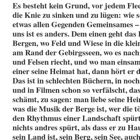
Es besteht kein Grund, vor jedem Fle
die Knie zu sinken und zu lügen: wie s
etwas allen Gegenden Gemeinsames – 
uns ist es anders. Dem einen geht das 
Bergen, wo Feld und Wiese in die klei
am Rand der Gebirgsseen, wo es nac
und Felsen riecht, und wo man einsa
einer seine Heimat hat, dann hört er d
Das ist in schlechten Büchern, in no
und in Filmen schon so verfälscht, da
schämt, zu sagen: man liebe seine He
was die Musik der Berge ist, wer die 
den Rhythmus einer Landschaft spürt
nichts andres spürt, als dass er zu Hau
sein Land ist, sein Berg, sein See, auc