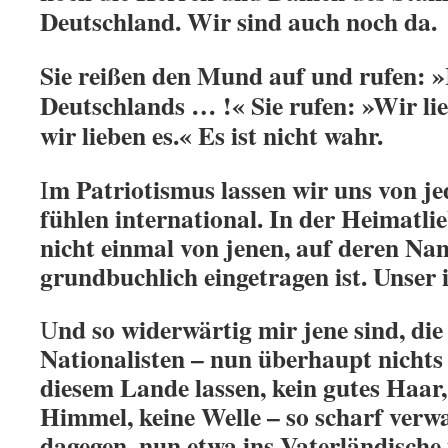
Deutschland. Wir sind auch noch da.
Sie reißen den Mund auf und rufen:
Deutschlands … !« Sie rufen: »Wir li
wir lieben es.« Es ist nicht wahr.
m Patriotismus lassen wir uns von je
I
fühlen international. In der Heimatl
nicht einmal von jenen, auf deren N
grundbuchlich eingetragen ist. Unser i
nd so widerwärtig mir jene sind, di
U
Nationalisten – nun überhaupt nicht
diesem Lande lassen, kein gutes Haar
Himmel, keine Welle – so scharf verw
dagegen, nun etwa ins Vaterländische