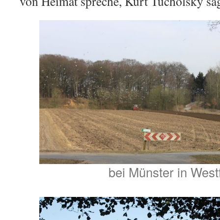
von Heimat spreche, Kurt Tucholsky sa
bei Münster in West