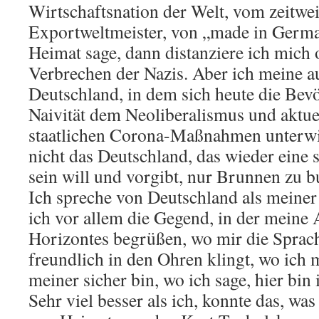
Wirtschaftsnation der Welt, vom zeitwei
Exportweltmeister, von „made in Germ
Heimat sage, dann distanziere ich mich
Verbrechen der Nazis. Aber ich meine a
Deutschland, in dem sich heute die Bevö
Naivität dem Neoliberalismus und aktue
staatlichen Corona-Maßnahmen unterwir
nicht das Deutschland, das wieder eine 
sein will und vorgibt, nur Brunnen zu b
Ich spreche von Deutschland als meine
ich vor allem die Gegend, in der meine 
Horizontes begrüßen, wo mir die Spra
freundlich in den Ohren klingt, wo ich 
meiner sicher bin, wo ich sage, hier bin
Sehr viel besser als ich, konnte das, wa