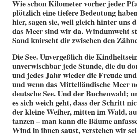
Wie schon Kilometer vorher jeder Pfa
plötzlich eine tiefere Bedeutung habe
hier, sagen sie, weil gleich hinter uns 
das Meer sind wir da. Windumweht ste
Sand knirscht dir zwischen den Zäh
Die See. Unvergeßlich die Kindheitsei
unverwischbar jede Stunde, die du dor
und jedes Jahr wieder die Freude un
und wenn das Mittelländische Meer no
deutsche See. Und der Buchenwald; u
es sich weich geht, dass der Schritt ni
der kleine Weiher, mitten im Wald, a
tanzen – man kann die Bäume anfass
Wind in ihnen saust, verstehen wir se