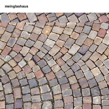
meinglashaus