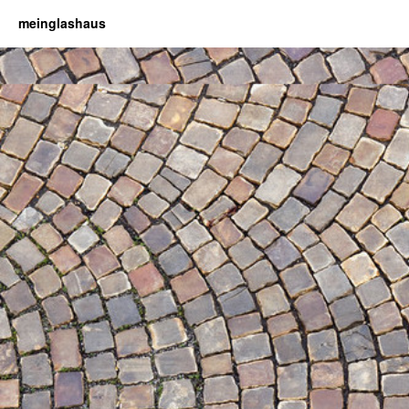
meinglashaus