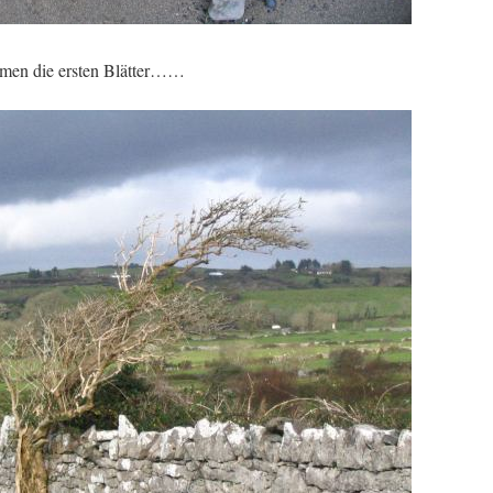
men die ersten Blätter……