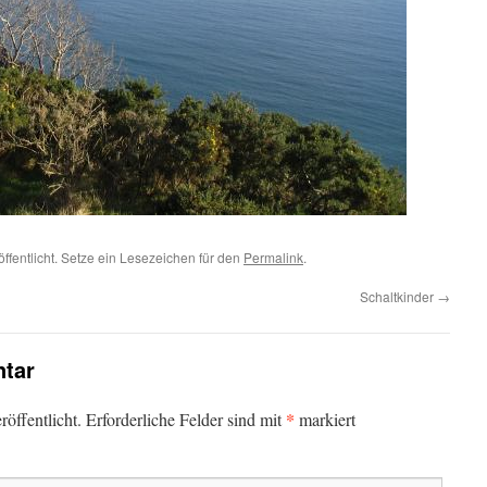
ffentlicht. Setze ein Lesezeichen für den
Permalink
.
Schaltkinder
→
tar
*
öffentlicht.
Erforderliche Felder sind mit
markiert