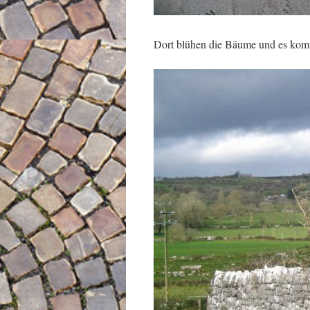
Dort blühen die Bäume und es kom