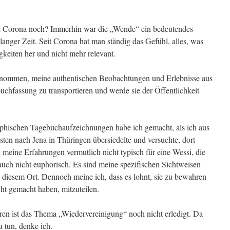
ach Corona noch? Immerhin war die „Wende“ ein bedeutendes
u langer Zeit. Seit Corona hat man ständig das Gefühl, alles, was
keiten her und nicht mehr relevant.
rnommen, meine authentischen Beobachtungen und Erlebnisse aus
ebuchfassung zu transportieren und werde sie der Öffentlichkeit
aphischen Tagebuchaufzeichnungen habe ich gemacht, als ich aus
ten nach Jena in Thüringen übersiedelte und versuchte, dort
 meine Erfahrungen vermutlich nicht typisch für eine Wessi, die
auch nicht euphorisch. Es sind meine spezifischen Sichtweisen
n diesem Ort. Dennoch meine ich, dass es lohnt, sie zu bewahren
cht gemacht haben, mitzuteilen.
en ist das Thema „Wiedervereinigung“ noch nicht erledigt. Da
u tun, denke ich.