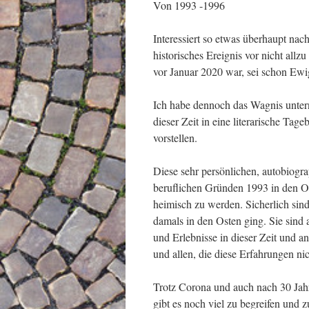
Von 1993 -1996
Interessiert so etwas überhaupt n
historisches Ereignis vor nicht allz
vor Januar 2020 war, sei schon Ewig
Ich habe dennoch das Wagnis unte
dieser Zeit in eine literarische Tag
vorstellen.
Diese sehr persönlichen, autobiogr
beruflichen Gründen 1993 in den Os
heimisch zu werden. Sicherlich sind
damals in den Osten ging. Sie sind 
und Erlebnisse in dieser Zeit und a
und allen, die diese Erfahrungen ni
Trotz Corona und auch nach 30 Jahr
gibt es noch viel zu begreifen und z