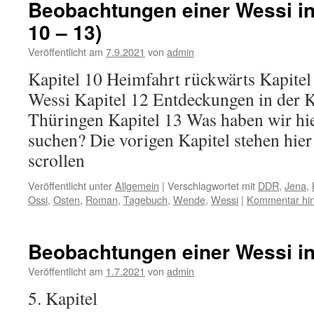
Beobachtungen einer Wessi in 
10 – 13)
Veröffentlicht am
7.9.2021
von
admin
Kapitel 10 Heimfahrt rückwärts Kapite
Wessi Kapitel 12 Entdeckungen in der 
Thüringen Kapitel 13 Was haben wir hie
suchen? Die vorigen Kapitel stehen hier
scrollen
Veröffentlicht unter
Allgemein
|
Verschlagwortet mit
DDR
,
Jena
,
Ossi
,
Osten
,
Roman
,
Tagebuch
,
Wende
,
Wessi
|
Kommentar hin
Beobachtungen einer Wessi in
Veröffentlicht am
1.7.2021
von
admin
5. Kapitel