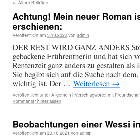
←
Ältere Beiträge
Achtung! Mein neuer Roman is
erschienen:
Veröffentlicht am
3.10.2022
von
admin
DER REST WIRD GANZ ANDERS Story H
gebackene Frührentnerin und hat sich 
Rentenzeit ganz anders zu gestalten als 
Sie begibt sich auf die Suche nach dem, 
wichtig ist. Der …
Weiterlesen
→
Veröffentlicht unter
Allgemein
|
Verschlagwortet mit
Freundschaf
Kommentar hinterlassen
Beobachtungen einer Wessi in
Veröffentlicht am
23.10.2021
von
admin