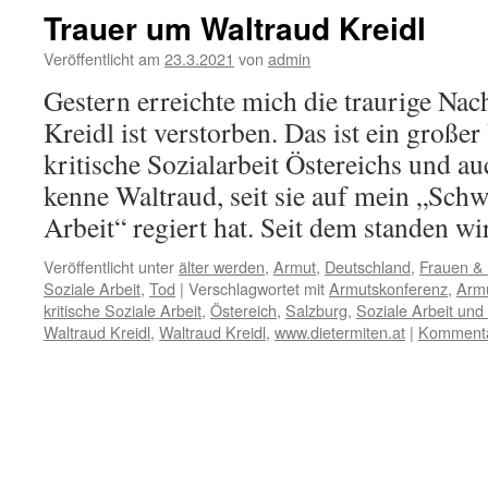
Trauer um Waltraud Kreidl
Veröffentlicht am
23.3.2021
von
admin
Gestern erreichte mich die traurige Nac
Kreidl ist verstorben. Das ist ein großer 
kritische Sozialarbeit Östereichs und a
kenne Waltraud, seit sie auf mein „Sch
Arbeit“ regiert hat. Seit dem standen 
Veröffentlicht unter
älter werden
,
Armut
,
Deutschland
,
Frauen &
Soziale Arbeit
,
Tod
|
Verschlagwortet mit
Armutskonferenz
,
Armu
kritische Soziale Arbeit
,
Östereich
,
Salzburg
,
Soziale Arbeit und
Waltraud Kreidl
,
Waltraud Kreidl
,
www.dietermiten.at
|
Kommentar