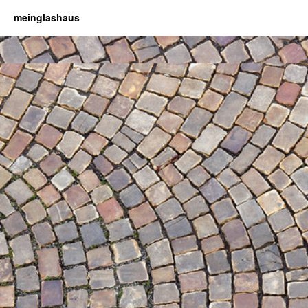
meinglashaus