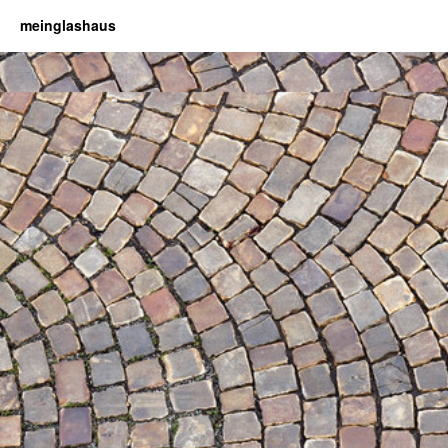
meinglashaus