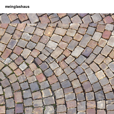
meinglashaus