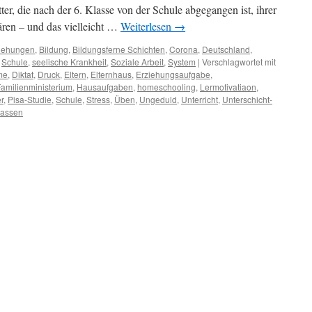
er, die nach der 6. Klasse von der Schule abgegangen ist, ihrer
ären – und das vielleicht …
Weiterlesen
→
iehungen
,
Bildung
,
Bildungsferne Schichten
,
Corona
,
Deutschland
,
,
Schule
,
seelische Krankheit
,
Soziale Arbeit
,
System
|
Verschlagwortet mit
me
,
Diktat
,
Druck
,
Eltern
,
Elternhaus
,
Erziehungsaufgabe
,
amilienministerium
,
Hausaufgaben
,
homeschooling
,
Lermotivatiaon
,
r
,
Pisa-Studie
,
Schule
,
Stress
,
Üben
,
Ungeduld
,
Unterricht
,
Unterschicht-
lassen