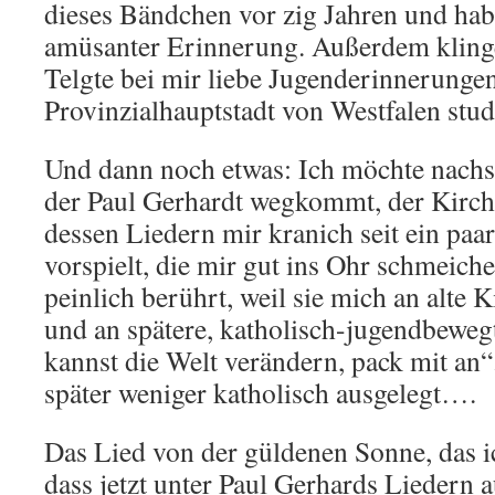
dieses Bändchen vor zig Jahren und habe
amüsanter Erinnerung. Außerdem klin
Telgte bei mir liebe Jugenderinnerungen
Provinzialhauptstadt von Westfalen studi
Und dann noch etwas: Ich möchte nachs
der Paul Gerhardt wegkommt, der Kirche
dessen Liedern mir kranich seit ein paa
vorspielt, die mir gut ins Ohr schmeiche
peinlich berührt, weil sie mich an alte 
und an spätere, katholisch-jugendbewegt
kannst die Welt verändern, pack mit an“
später weniger katholisch ausgelegt….
Das Lied von der güldenen Sonne, das i
dass jetzt unter Paul Gerhards Liedern a