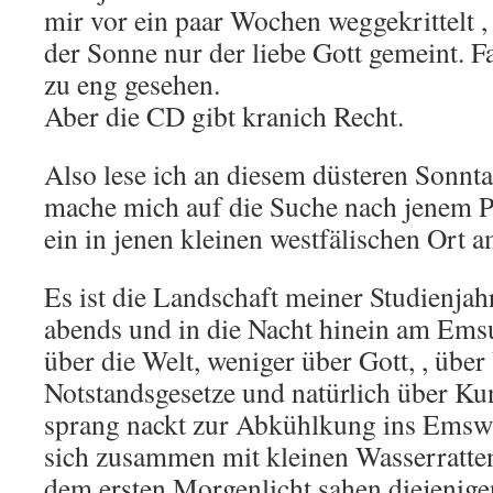
mir vor ein paar Wochen weggekrittelt , 
der Sonne nur der liebe Gott gemeint. Fa
zu eng gesehen.
Aber die CD gibt kranich Recht.
Also lese ich an diesem düsteren Sonnt
mache mich auf die Suche nach jenem P
ein in jenen kleinen westfälischen Ort 
Es ist die Landschaft meiner Studienjah
abends und in die Nacht hinein am Emsu
über die Welt, weniger über Gott, , über
Notstandsgesetze und natürlich über K
sprang nackt zur Abkühlkung ins Emsw
sich zusammen mit kleinen Wasserratten
dem ersten Morgenlicht sahen diejenige