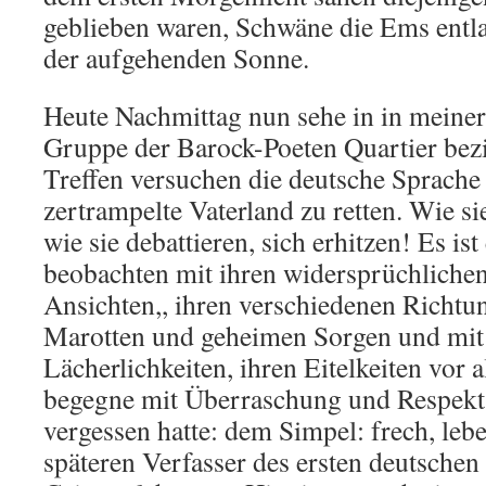
geblieben waren, Schwäne die Ems entla
der aufgehenden Sonne.
Heute Nachmittag nun sehe in in meiner
Gruppe der Barock-Poeten Quartier bez
Treffen versuchen die deutsche Sprache
zertrampelte Vaterland zu retten. Wie s
wie sie debattieren, sich erhitzen! Es is
beobachten mit ihren widersprüchliche
Ansichten,, ihren verschiedenen Richtun
Marotten und geheimen Sorgen und mit 
Lächerlichkeiten, ihren Eitelkeiten vor 
begegne mit Überraschung und Respekt 
vergessen hatte: dem Simpel: frech, leb
späteren Verfasser des ersten deutsche