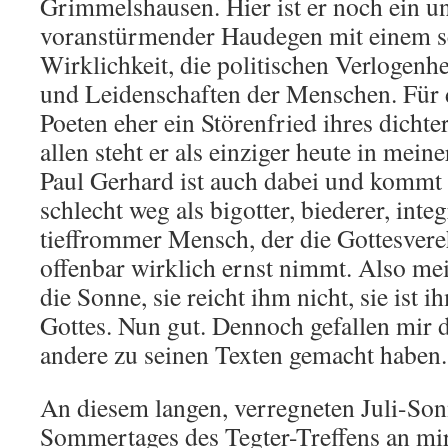
Grimmelshausen. Hier ist er noch ein u
voranstürmender Haudegen mit einem sc
Wirklichkeit, die politischen Verlogenh
und Leidenschaften der Menschen. Für 
Poeten eher ein Störenfried ihres dicht
allen steht er als einziger heute in meine
Paul Gerhard ist auch dabei und kommt 
schlecht weg als bigotter, biederer, inte
tieffrommer Mensch, der die Gottesvere
offenbar wirklich ernst nimmt. Also mei
die Sonne, sie reicht ihm nicht, sie ist 
Gottes. Nun gut. Dennoch gefallen mir 
andere zu seinen Texten gemacht haben.
An diesem langen, verregneten Juli-Sonn
Sommertages des Tegter-Treffens an mir