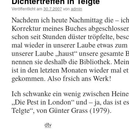
Dichtertreffen in Telgte
Veröffentlicht am
30.7.2007
von
admin
Nachdem ich heute Nachmittag die – ich 
Korrektur meines Buches abgeschlossen
schon seit Stunden düster tröpfelte, bes
mal wieder in unserer Laube etwas zum
unserer Laube „haust“ unsere gesamte Be
nennen sie deshalb die Bibliothek. Mein
ist in den letzten Monaten wieder mal e
gekommen. Also frsich ans Werk!
Ich schwanke ein wenig zwischen Heine
„Die Pest in London“ und – ja, das ist es
Telgte“, von Günter Grass (1979).