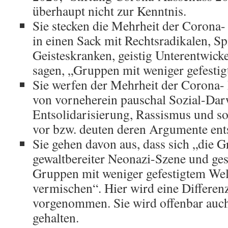
überhaupt nicht zur Kenntnis.
Sie stecken die Mehrheit der Coron
in einen Sack mit Rechtsradikalen, Sp
Geisteskranken, geistig Unterentwicke
sagen, „Gruppen mit weniger gefestig
Sie werfen der Mehrheit der Coron
von vorneherein pauschal Sozial-Da
Entsolidarisierung, Rassismus und s
vor bzw. deuten deren Argumente en
Sie gehen davon aus, dass sich „die 
gewaltbereiter Neonazi-Szene und ges
Gruppen mit weniger gefestigtem We
vermischen“. Hier wird eine Differenz
vorgenommen. Sie wird offenbar auch 
gehalten.