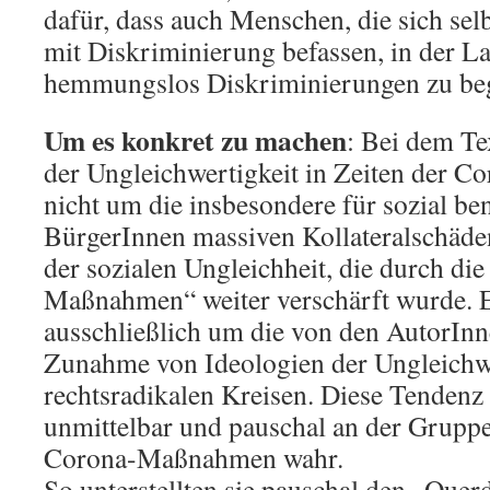
dafür, dass auch Menschen, die sich sel
mit Diskriminierung befassen, in der Lag
hemmungslos Diskriminierungen zu be
Um es konkret zu machen
: Bei dem Te
der Ungleichwertigkeit in Zeiten der Co
nicht um die insbesondere für sozial ben
BürgerInnen massiven Kollateralschäd
der sozialen Ungleichheit, die durch di
Maßnahmen“ weiter verschärft wurde. E
ausschließlich um die von den AutorInne
Zunahme von Ideologien der Ungleichwe
rechtsradikalen Kreisen. Diese Tendenz
unmittelbar und pauschal an der Grupp
Corona-Maßnahmen wahr.
So unterstellten sie pauschal den „Que