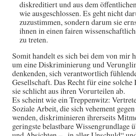
diskreditiert und aus dem öffentlich
wie ausgeschlossen. Es geht nicht da
zuzustimmen, sondern darum sie ern
ihnen in einen fairen wissenschaftli
zu treten.
Somit handelt es sich bei dem von mir hi
um eine Diskriminierung und Verungli
denkenden, sich verantwortlich fühlen
Gesellschaft. Das Recht für eine solche
sie schlicht aus ihren Vorurteilen ab.
Es scheint wie ein Treppenwitz: Vertret
Soziale Arbeit, die sich vehement gege
wenden, diskriminieren ihrerseits Mitm
geringste belastbare Wissengrundlage 
und Absichten – „in aller Unschuld“ un