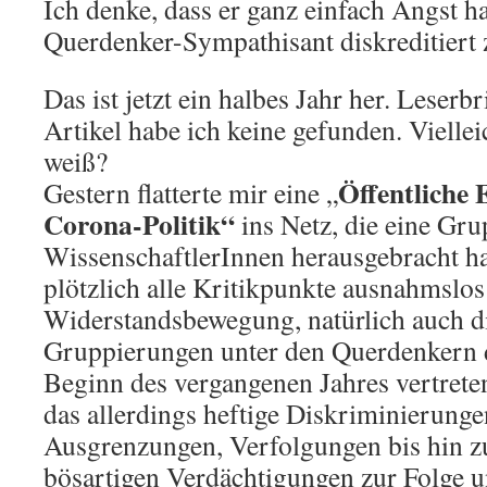
Ich denke, dass er ganz einfach Angst hat
Querdenker-Sympathisant diskreditiert 
Das ist jetzt ein halbes Jahr her. Leser
Artikel habe ich keine gefunden. Viellei
weiß?
Öffentliche 
Gestern flatterte mir eine „
Corona-Politik“
ins Netz, die eine Gr
WissenschaftlerInnen herausgebracht hat
plötzlich alle Kritikpunkte ausnahmslos 
Widerstandsbewegung, natürlich auch d
Gruppierungen unter den Querdenkern die ganze Zeit seit
Beginn des vergangenen Jahres vertreten
das allerdings heftige Diskriminierung
Ausgrenzungen, Verfolgungen bis hin z
bös