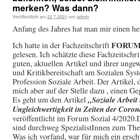
merken? Was dann?
Veröffentlicht am
22.7.2021
von
admin
Anfang des Jahres hat man mir einen he
FORUM
Ich hatte in der Fachzeitschrift
gelesen. Ich schätzte diese Fachzeitschrift sehr we
guten, aktuellen Artikel und ihrer unge
und Kritikbereitschaft am Sozialen Sys
Profession Soziale Arbeit. Der Artikel, d
mich aber auf der Stelle dazu , einen Ge
„Soziale Arbeit
Es geht um den Artikel
Ungleichwertigkeit in Zeiten der Coron
veröffentlicht im Forum Sozial 4/2020.
sind durchweg SpezialistInnen zum Th
Was ich vorfand, war für mich ein ersch