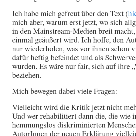
Ich habe mich gefreut über den Text (
hi
mich aber, warum erst jetzt, wo sich al
in den Mainstream-Medien breit macht, 
einmal geäußert wird. Ich hoffe, den Auto
nur wiederholen, was vor ihnen schon v
dafür heftig befeindet und als Schwerverbrecher angesehen
wurden. Es wäre nur fair, sich auf ihre
beziehen.
Mich bewegen dabei viele Fragen:
Vielleicht wird die Kritik jetzt nicht mehr so heftig abgelehnt?
Und wer rehabilitiert dann die, die wie
hemmungslos diskriminierten Menschen
AutorInnen der neuen Erklärung viellei