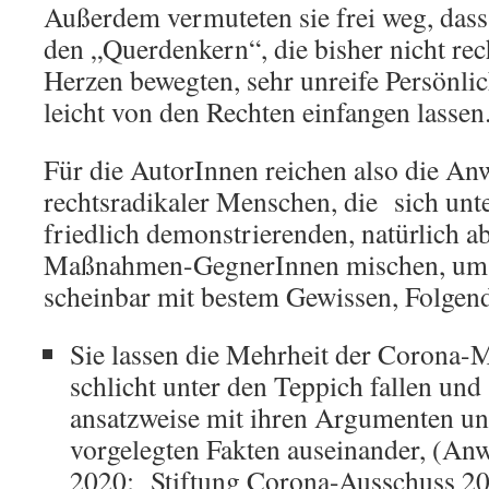
Außerdem vermuteten sie frei weg, dass
den „Querdenkern“, die bisher nicht re
Herzen bewegten, sehr unreife Persönlich
leicht von den Rechten einfangen lassen
Für die AutorInnen reichen also die An
rechtsradikaler Menschen, die sich unte
friedlich demonstrierenden, natürlich 
Maßnahmen-GegnerInnen mischen, um 
scheinbar mit bestem Gewissen, Folgend
Sie lassen die Mehrheit der Coron
schlicht unter den Teppich fallen und 
ansatzweise mit ihren Argumenten un
vorgelegten Fakten auseinander, (Anw
2020; Stiftung Corona-Ausschuss 202