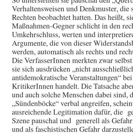
Verhaltensweisen und Denkmuster, die s
Rechten beobachtet hatten. Das heißt, si
Maßnahmen-Gegner schlicht in den rech
Umkehrschluss, werten und interpretiere
Argumente, die von dieser Widerstand
werden, automatisch als rechts und rech
Die VerfasserInnen merkten zwar selbst 
sie sich ausdrücken „nicht ausschließli
antidemokratische Veranstaltungen“ bei
KritikerInnen handelt. Die Tatsache aber
und auch solche Menschen dabei sind, d
„Sündenböcke“ verbal angreifen, scheint
ausreichende Legitimation dafür, die g
Szene pauschal und generell als Gefahr
und als faschistischen Gefahr darzustel