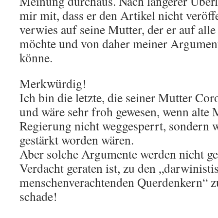
Meinung durchaus. Nach längerer Überle
mir mit, dass er den Artikel nicht veröf
verwies auf seine Mutter, der er auf all
möchte und von daher meiner Argumenta
könne.
Merkwürdig!
Ich bin die letzte, die seiner Mutter Corona wünschen würde
und wäre sehr froh gewesen, wenn alte Menschen von der
Regierung nicht weggesperrt, sondern w
gestärkt worden wären.
Aber solche Argumente werden nicht ge
Verdacht geraten ist, zu den „darwinisti
menschenverachtenden Querdenkern“ zu
schade!