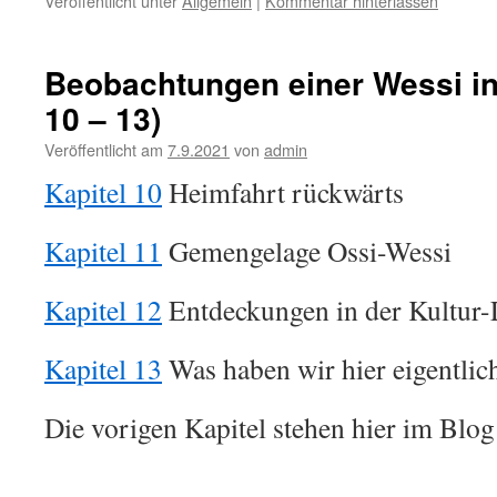
Veröffentlicht unter
Allgemein
|
Kommentar hinterlassen
Beobachtungen einer Wessi in 
10 – 13)
Veröffentlicht am
7.9.2021
von
admin
Kapitel 10
Heimfahrt rückwärts
Kapitel 11
Gemengelage Ossi-Wessi
Kapitel 12
Entdeckungen in der Kultur-
Kapitel 13
Was haben wir hier eigentlic
Die vorigen Kapitel stehen hier im Blog;